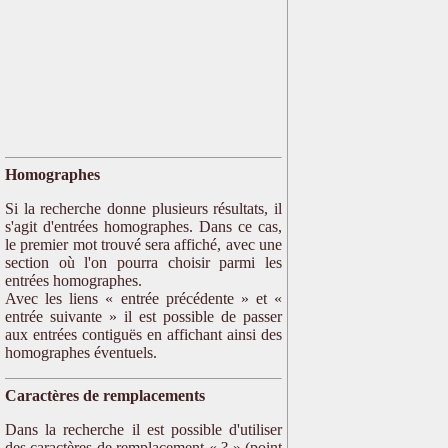
Homographes
Si la recherche donne plusieurs résultats, il
s'agit d'entrées homographes. Dans ce cas,
le premier mot trouvé sera affiché, avec une
section où l'on pourra choisir parmi les
entrées homographes.
Avec les liens « entrée précédente » et «
entrée suivante » il est possible de passer
aux entrées contiguës en affichant ainsi des
homographes éventuels.
Caractères de remplacements
Dans la recherche il est possible d'utiliser
des caractères de remplacement « ? » (point