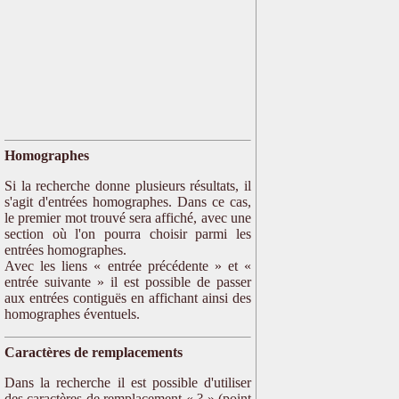
Homographes
Si la recherche donne plusieurs résultats, il
s'agit d'entrées homographes. Dans ce cas,
le premier mot trouvé sera affiché, avec une
section où l'on pourra choisir parmi les
entrées homographes.
Avec les liens « entrée précédente » et «
entrée suivante » il est possible de passer
aux entrées contiguës en affichant ainsi des
homographes éventuels.
Caractères de remplacements
Dans la recherche il est possible d'utiliser
des caractères de remplacement « ? » (point