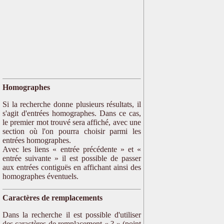
Homographes
Si la recherche donne plusieurs résultats, il
s'agit d'entrées homographes. Dans ce cas,
le premier mot trouvé sera affiché, avec une
section où l'on pourra choisir parmi les
entrées homographes.
Avec les liens « entrée précédente » et «
entrée suivante » il est possible de passer
aux entrées contiguës en affichant ainsi des
homographes éventuels.
Caractères de remplacements
Dans la recherche il est possible d'utiliser
des caractères de remplacement « ? » (point