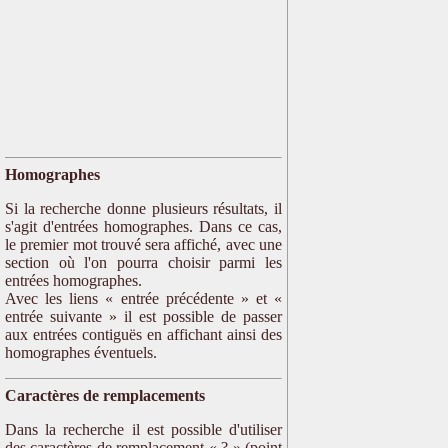
Homographes
Si la recherche donne plusieurs résultats, il
s'agit d'entrées homographes. Dans ce cas,
le premier mot trouvé sera affiché, avec une
section où l'on pourra choisir parmi les
entrées homographes.
Avec les liens « entrée précédente » et «
entrée suivante » il est possible de passer
aux entrées contiguës en affichant ainsi des
homographes éventuels.
Caractères de remplacements
Dans la recherche il est possible d'utiliser
des caractères de remplacement « ? » (point