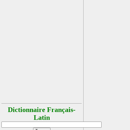
Dictionnaire Français-
Latin