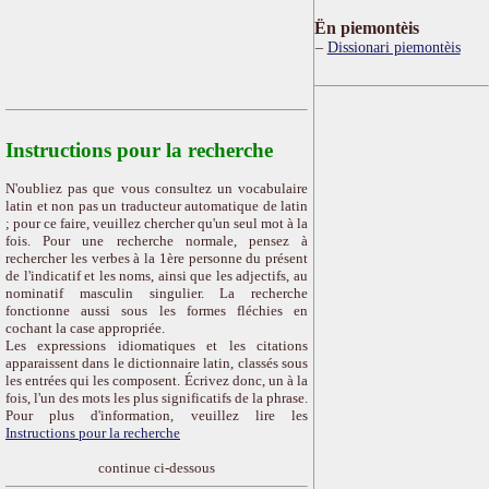
Ën piemontèis
Dissionari piemontèis
Instructions pour la recherche
N'oubliez pas que vous consultez un vocabulaire
latin et non pas un traducteur automatique de latin
; pour ce faire, veuillez chercher qu'un seul mot à la
fois. Pour une recherche normale, pensez à
rechercher les verbes à la 1ère personne du présent
de l'indicatif et les noms, ainsi que les adjectifs, au
nominatif masculin singulier. La recherche
fonctionne aussi sous les formes fléchies en
cochant la case appropriée.
Les expressions idiomatiques et les citations
apparaissent dans le dictionnaire latin, classés sous
les entrées qui les composent. Écrivez donc, un à la
fois, l'un des mots les plus significatifs de la phrase.
Pour plus d'information, veuillez lire les
Instructions pour la recherche
continue ci-dessous