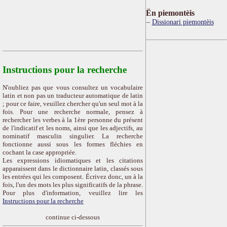
Ën piemontèis
Dissionari piemontèis
Instructions pour la recherche
N'oubliez pas que vous consultez un vocabulaire
latin et non pas un traducteur automatique de latin
; pour ce faire, veuillez chercher qu'un seul mot à la
fois. Pour une recherche normale, pensez à
rechercher les verbes à la 1ère personne du présent
de l'indicatif et les noms, ainsi que les adjectifs, au
nominatif masculin singulier. La recherche
fonctionne aussi sous les formes fléchies en
cochant la case appropriée.
Les expressions idiomatiques et les citations
apparaissent dans le dictionnaire latin, classés sous
les entrées qui les composent. Écrivez donc, un à la
fois, l'un des mots les plus significatifs de la phrase.
Pour plus d'information, veuillez lire les
Instructions pour la recherche
continue ci-dessous