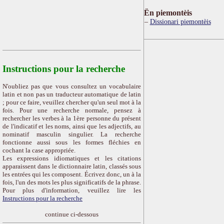
Ën piemontèis
Dissionari piemontèis
Instructions pour la recherche
N'oubliez pas que vous consultez un vocabulaire
latin et non pas un traducteur automatique de latin
; pour ce faire, veuillez chercher qu'un seul mot à la
fois. Pour une recherche normale, pensez à
rechercher les verbes à la 1ère personne du présent
de l'indicatif et les noms, ainsi que les adjectifs, au
nominatif masculin singulier. La recherche
fonctionne aussi sous les formes fléchies en
cochant la case appropriée.
Les expressions idiomatiques et les citations
apparaissent dans le dictionnaire latin, classés sous
les entrées qui les composent. Écrivez donc, un à la
fois, l'un des mots les plus significatifs de la phrase.
Pour plus d'information, veuillez lire les
Instructions pour la recherche
continue ci-dessous