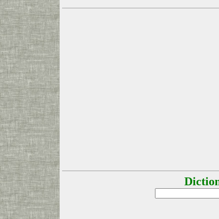
Dictio