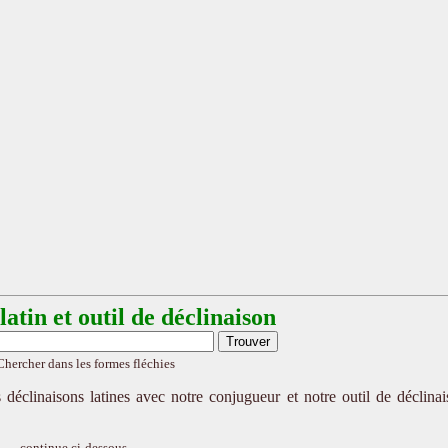
atin et outil de déclinaison
Chercher dans les formes fléchies
 déclinaisons latines avec notre conjugueur et notre outil de déclina
continue ci-dessous