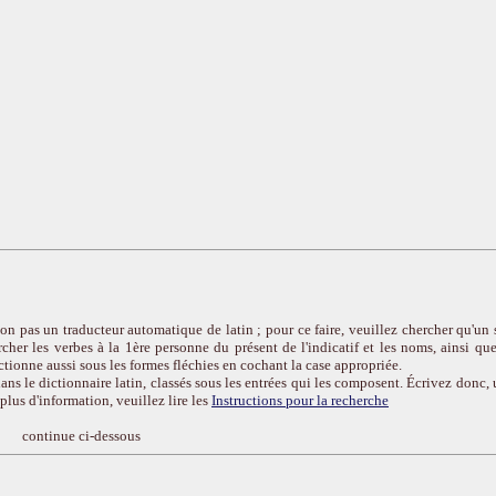
on pas un traducteur automatique de latin ; pour ce faire, veuillez chercher qu'un 
cher les verbes à la 1ère personne du présent de l'indicatif et les noms, ainsi que
ctionne aussi sous les formes fléchies en cochant la case appropriée.
ans le dictionnaire latin, classés sous les entrées qui les composent. Écrivez donc, 
r plus d'information, veuillez lire les
Instructions pour la recherche
continue ci-dessous