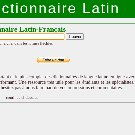
ctionnaire Latin
nnaire Latin-Français
Chercher dans les formes fléchies
tant et le plus complet des dictionnaires de langue latine en ligne ave
formant. Une ressource très utile pour les étudiants et les spécialistes
n'hésitez pas à nous faire part de vos impressions et commentaires.
continue ci-dessous