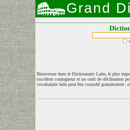
Grand Di
Dictio
Bienvenue dans le Dictionnaire Latin, le plus impor
excellent conjugueur et un outil de déclinaison per
vocabulaire latin peut être consulté gratuitement ; 