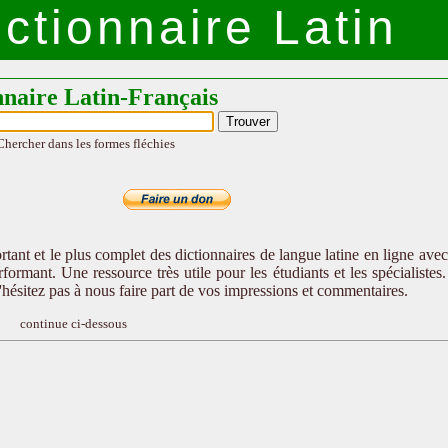
ctionnaire Latin
nnaire Latin-Français
Chercher dans les formes fléchies
tant et le plus complet des dictionnaires de langue latine en ligne ave
formant. Une ressource très utile pour les étudiants et les spécialistes
n'hésitez pas à nous faire part de vos impressions et commentaires.
continue ci-dessous