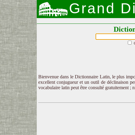
Grand Di
Dictio
Bienvenue dans le Dictionnaire Latin, le plus impor
excellent conjugueur et un outil de déclinaison per
vocabulaire latin peut être consulté gratuitement ; 