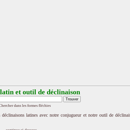
atin et outil de déclinaison
Chercher dans les formes fléchies
 déclinaisons latines avec notre conjugueur et notre outil de déclina
continue ci-dessous