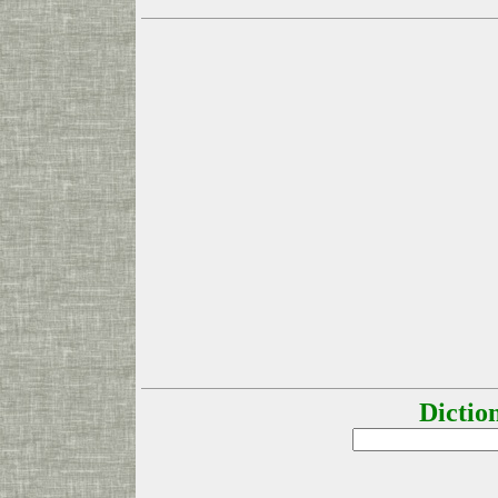
Dictio