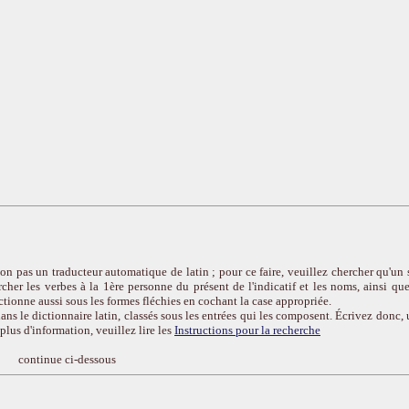
on pas un traducteur automatique de latin ; pour ce faire, veuillez chercher qu'un 
cher les verbes à la 1ère personne du présent de l'indicatif et les noms, ainsi que
ctionne aussi sous les formes fléchies en cochant la case appropriée.
ans le dictionnaire latin, classés sous les entrées qui les composent. Écrivez donc, 
r plus d'information, veuillez lire les
Instructions pour la recherche
continue ci-dessous