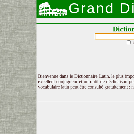
Grand Di
Dictio
Bienvenue dans le Dictionnaire Latin, le plus impor
excellent conjugueur et un outil de déclinaison per
vocabulaire latin peut être consulté gratuitement ; 