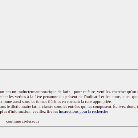
on pas un traducteur automatique de latin ; pour ce faire, veuillez chercher qu'un 
cher les verbes à la 1ère personne du présent de l'indicatif et les noms, ainsi que
ctionne aussi sous les formes fléchies en cochant la case appropriée.
ans le dictionnaire latin, classés sous les entrées qui les composent. Écrivez donc, 
r plus d'information, veuillez lire les
Instructions pour la recherche
continue ci-dessous