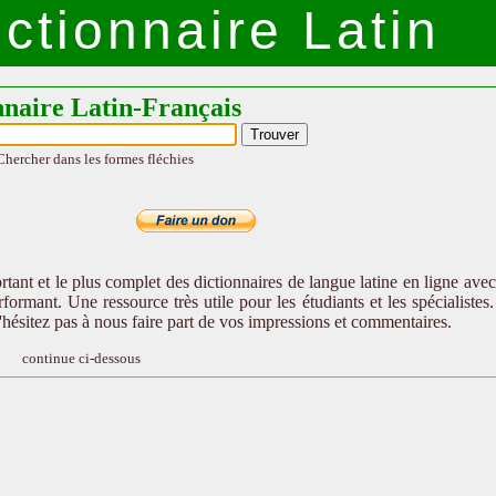
ctionnaire Latin
nnaire Latin-Français
Chercher dans les formes fléchies
tant et le plus complet des dictionnaires de langue latine en ligne ave
formant. Une ressource très utile pour les étudiants et les spécialistes
n'hésitez pas à nous faire part de vos impressions et commentaires.
continue ci-dessous