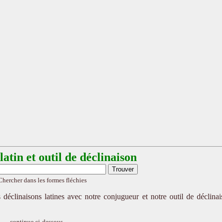
atin et outil de déclinaison
Chercher dans les formes fléchies
 déclinaisons latines avec notre conjugueur et notre outil de déclina
continue ci-dessous