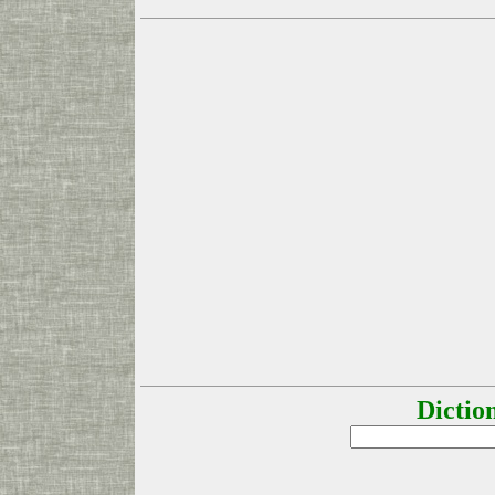
Dictio