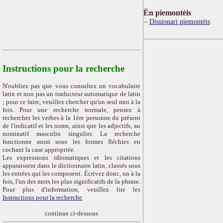
Ën piemontèis
Dissionari piemontèis
Instructions pour la recherche
N'oubliez pas que vous consultez un vocabulaire
latin et non pas un traducteur automatique de latin
; pour ce faire, veuillez chercher qu'un seul mot à la
fois. Pour une recherche normale, pensez à
rechercher les verbes à la 1ère personne du présent
de l'indicatif et les noms, ainsi que les adjectifs, au
nominatif masculin singulier. La recherche
fonctionne aussi sous les formes fléchies en
cochant la case appropriée.
Les expressions idiomatiques et les citations
apparaissent dans le dictionnaire latin, classés sous
les entrées qui les composent. Écrivez donc, un à la
fois, l'un des mots les plus significatifs de la phrase.
Pour plus d'information, veuillez lire les
Instructions pour la recherche
continue ci-dessous