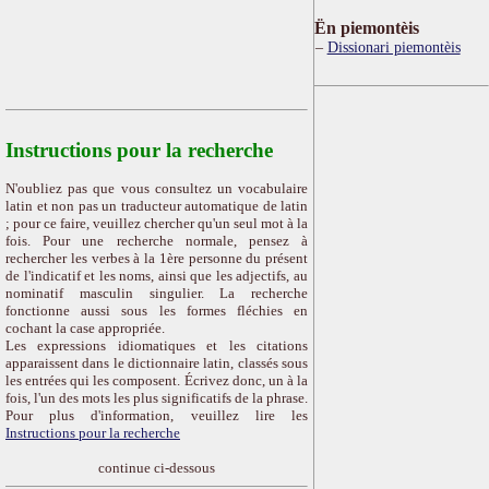
Ën piemontèis
Dissionari piemontèis
Instructions pour la recherche
N'oubliez pas que vous consultez un vocabulaire
latin et non pas un traducteur automatique de latin
; pour ce faire, veuillez chercher qu'un seul mot à la
fois. Pour une recherche normale, pensez à
rechercher les verbes à la 1ère personne du présent
de l'indicatif et les noms, ainsi que les adjectifs, au
nominatif masculin singulier. La recherche
fonctionne aussi sous les formes fléchies en
cochant la case appropriée.
Les expressions idiomatiques et les citations
apparaissent dans le dictionnaire latin, classés sous
les entrées qui les composent. Écrivez donc, un à la
fois, l'un des mots les plus significatifs de la phrase.
Pour plus d'information, veuillez lire les
Instructions pour la recherche
continue ci-dessous