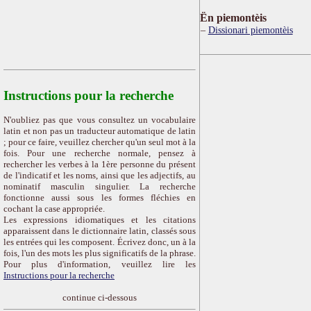
Ën piemontèis
Dissionari piemontèis
Instructions pour la recherche
N'oubliez pas que vous consultez un vocabulaire
latin et non pas un traducteur automatique de latin
; pour ce faire, veuillez chercher qu'un seul mot à la
fois. Pour une recherche normale, pensez à
rechercher les verbes à la 1ère personne du présent
de l'indicatif et les noms, ainsi que les adjectifs, au
nominatif masculin singulier. La recherche
fonctionne aussi sous les formes fléchies en
cochant la case appropriée.
Les expressions idiomatiques et les citations
apparaissent dans le dictionnaire latin, classés sous
les entrées qui les composent. Écrivez donc, un à la
fois, l'un des mots les plus significatifs de la phrase.
Pour plus d'information, veuillez lire les
Instructions pour la recherche
continue ci-dessous