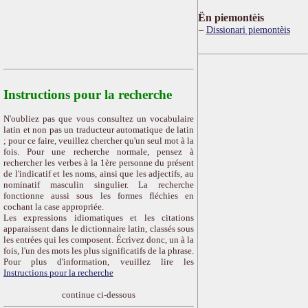
Ën piemontèis
Dissionari piemontèis
Instructions pour la recherche
N'oubliez pas que vous consultez un vocabulaire
latin et non pas un traducteur automatique de latin
; pour ce faire, veuillez chercher qu'un seul mot à la
fois. Pour une recherche normale, pensez à
rechercher les verbes à la 1ère personne du présent
de l'indicatif et les noms, ainsi que les adjectifs, au
nominatif masculin singulier. La recherche
fonctionne aussi sous les formes fléchies en
cochant la case appropriée.
Les expressions idiomatiques et les citations
apparaissent dans le dictionnaire latin, classés sous
les entrées qui les composent. Écrivez donc, un à la
fois, l'un des mots les plus significatifs de la phrase.
Pour plus d'information, veuillez lire les
Instructions pour la recherche
continue ci-dessous