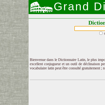
Grand Di
Dictio
Bienvenue dans le Dictionnaire Latin, le plus impor
excellent conjugueur et un outil de déclinaison per
vocabulaire latin peut être consulté gratuitement ; 