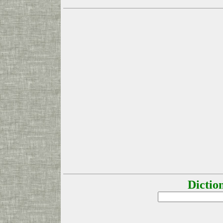
Dictio