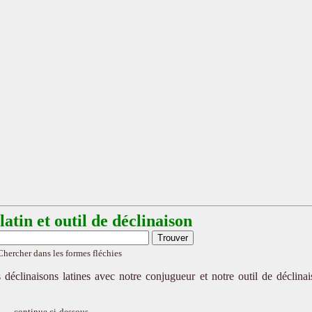
atin et outil de déclinaison
Chercher dans les formes fléchies
 déclinaisons latines avec notre conjugueur et notre outil de déclina
continue ci-dessous