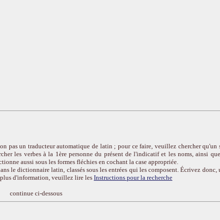
on pas un traducteur automatique de latin ; pour ce faire, veuillez chercher qu'un 
cher les verbes à la 1ère personne du présent de l'indicatif et les noms, ainsi que
ctionne aussi sous les formes fléchies en cochant la case appropriée.
ans le dictionnaire latin, classés sous les entrées qui les composent. Écrivez donc, 
r plus d'information, veuillez lire les
Instructions pour la recherche
continue ci-dessous