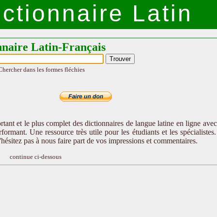
ctionnaire Latin
nnaire Latin-Français
Chercher dans les formes fléchies
tant et le plus complet des dictionnaires de langue latine en ligne ave
formant. Une ressource très utile pour les étudiants et les spécialistes
n'hésitez pas à nous faire part de vos impressions et commentaires.
continue ci-dessous