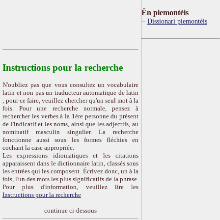
Ën piemontèis
Dissionari piemontèis
Instructions pour la recherche
N'oubliez pas que vous consultez un vocabulaire
latin et non pas un traducteur automatique de latin
; pour ce faire, veuillez chercher qu'un seul mot à la
fois. Pour une recherche normale, pensez à
rechercher les verbes à la 1ère personne du présent
de l'indicatif et les noms, ainsi que les adjectifs, au
nominatif masculin singulier. La recherche
fonctionne aussi sous les formes fléchies en
cochant la case appropriée.
Les expressions idiomatiques et les citations
apparaissent dans le dictionnaire latin, classés sous
les entrées qui les composent. Écrivez donc, un à la
fois, l'un des mots les plus significatifs de la phrase.
Pour plus d'information, veuillez lire les
Instructions pour la recherche
continue ci-dessous