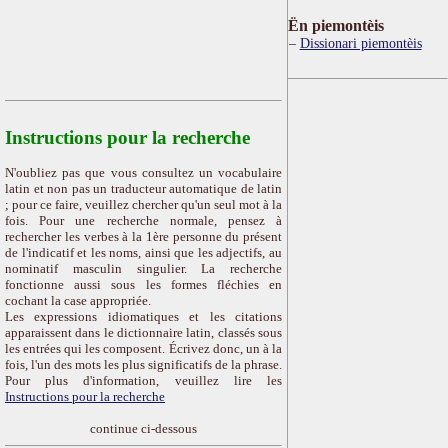
Ën piemontèis
Dissionari piemontèis
Instructions pour la recherche
N'oubliez pas que vous consultez un vocabulaire
latin et non pas un traducteur automatique de latin
; pour ce faire, veuillez chercher qu'un seul mot à la
fois. Pour une recherche normale, pensez à
rechercher les verbes à la 1ère personne du présent
de l'indicatif et les noms, ainsi que les adjectifs, au
nominatif masculin singulier. La recherche
fonctionne aussi sous les formes fléchies en
cochant la case appropriée.
Les expressions idiomatiques et les citations
apparaissent dans le dictionnaire latin, classés sous
les entrées qui les composent. Écrivez donc, un à la
fois, l'un des mots les plus significatifs de la phrase.
Pour plus d'information, veuillez lire les
Instructions pour la recherche
continue ci-dessous