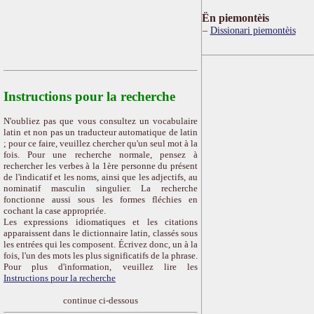
Ën piemontèis
Dissionari piemontèis
Instructions pour la recherche
N'oubliez pas que vous consultez un vocabulaire
latin et non pas un traducteur automatique de latin
; pour ce faire, veuillez chercher qu'un seul mot à la
fois. Pour une recherche normale, pensez à
rechercher les verbes à la 1ère personne du présent
de l'indicatif et les noms, ainsi que les adjectifs, au
nominatif masculin singulier. La recherche
fonctionne aussi sous les formes fléchies en
cochant la case appropriée.
Les expressions idiomatiques et les citations
apparaissent dans le dictionnaire latin, classés sous
les entrées qui les composent. Écrivez donc, un à la
fois, l'un des mots les plus significatifs de la phrase.
Pour plus d'information, veuillez lire les
Instructions pour la recherche
continue ci-dessous