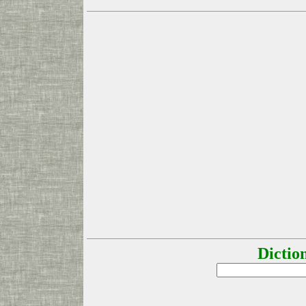
Dictio