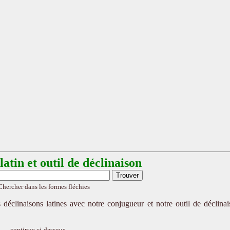
atin et outil de déclinaison
Chercher dans les formes fléchies
 déclinaisons latines avec notre conjugueur et notre outil de déclina
continue ci-dessous