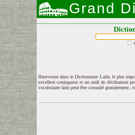
Grand Di
Dictio
Bienvenue dans le Dictionnaire Latin, le plus impor
excellent conjugueur et un outil de déclinaison per
vocabulaire latin peut être consulté gratuitement ; 