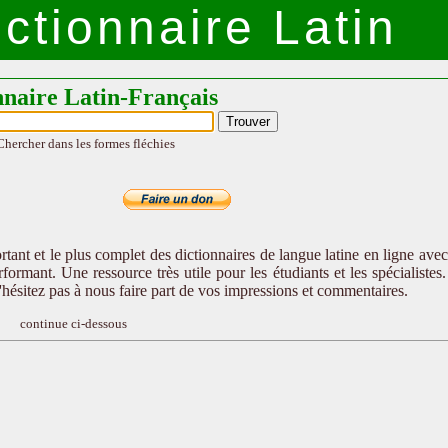
ctionnaire Latin
nnaire Latin-Français
Chercher dans les formes fléchies
tant et le plus complet des dictionnaires de langue latine en ligne ave
formant. Une ressource très utile pour les étudiants et les spécialistes
n'hésitez pas à nous faire part de vos impressions et commentaires.
continue ci-dessous