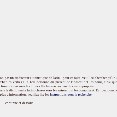
on pas un traducteur automatique de latin ; pour ce faire, veuillez chercher qu'un 
cher les verbes à la 1ère personne du présent de l'indicatif et les noms, ainsi que
ctionne aussi sous les formes fléchies en cochant la case appropriée.
ans le dictionnaire latin, classés sous les entrées qui les composent. Écrivez donc, 
r plus d'information, veuillez lire les
Instructions pour la recherche
continue ci-dessous