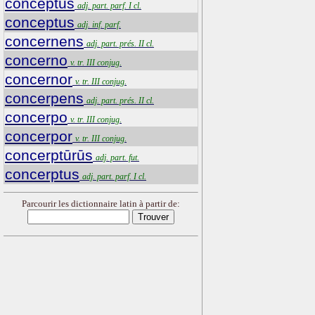
conceptus
adj. part. parf. I cl.
conceptus
adj. inf. parf.
concernens
adj. part. prés. II cl.
concerno
v. tr. III conjug.
concernor
v. tr. III conjug.
concerpens
adj. part. prés. II cl.
concerpo
v. tr. III conjug.
concerpor
v. tr. III conjug.
concerptūrūs
adj. part. fut.
concerptus
adj. part. parf. I cl.
Parcourir les dictionnaire latin à partir de: