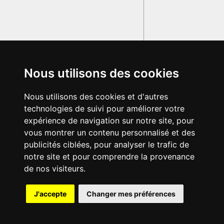
Nous utilisons des cookies
Nous utilisons des cookies et d'autres
technologies de suivi pour améliorer votre
expérience de navigation sur notre site, pour
vous montrer un contenu personnalisé et des
publicités ciblées, pour analyser le trafic de
notre site et pour comprendre la provenance
de nos visiteurs.
J'accepte
Changer mes préférences
© 2003-2029 - Tous droits réservés - Olivetti Media Communication
GRAND DICTIONNAIRE LATIN OLIVETTI
par M. Enrico
Olivetti et Mme Francesca Olivetti