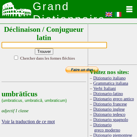
Grand
Dictionnaire
Déclinaison / Conjugueur
Latin
latin
Chercher dans les formes fléchies
Visitez nos sites:
Dizionario italiano
Grammatica italiana
Verbi Italiani
umbrātĭcus
Dizionario-latino
Dizionario greco antico
(umbraticus, umbratică, umbraticum)
Dizionario francese
Dizionario inglese
adjectif I classe
Dizionario tedesco
Dizionario spagnolo
Voir la traduction de ce mot
Dizionario
greco moderno
Dizionario piemontese