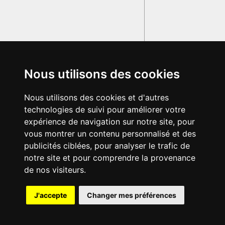
Nous utilisons des cookies
Nous utilisons des cookies et d'autres
technologies de suivi pour améliorer votre
expérience de navigation sur notre site, pour
vous montrer un contenu personnalisé et des
publicités ciblées, pour analyser le trafic de
notre site et pour comprendre la provenance
de nos visiteurs.
{{ID:VIR100}}
J'accepte
Changer mes préférences
---CACHE---
© 2003-2029 - Tous droits réservés - Olivetti Media Communication
GRAND DICTIONNAIRE LATIN OLIVETTI
par M. Enrico
Olivetti et Mme Francesca Olivetti