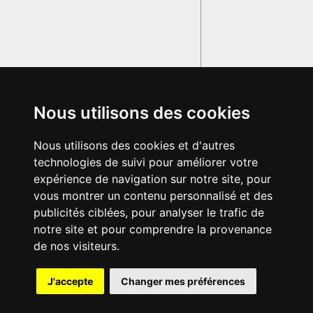
Nous utilisons des cookies
Nous utilisons des cookies et d'autres
technologies de suivi pour améliorer votre
expérience de navigation sur notre site, pour
vous montrer un contenu personnalisé et des
publicités ciblées, pour analyser le trafic de
notre site et pour comprendre la provenance
de nos visiteurs.
J'accepte
Changer mes préférences
© 2003-2029 - Tous droits réservés - Olivetti Media Communication
GRAND DICTIONNAIRE LATIN OLIVETTI
par M. Enrico