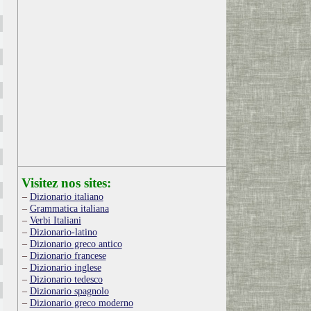
Visitez nos sites:
Dizionario italiano
Grammatica italiana
Verbi Italiani
Dizionario-latino
Dizionario greco antico
Dizionario francese
Dizionario inglese
Dizionario tedesco
Dizionario spagnolo
Dizionario greco moderno