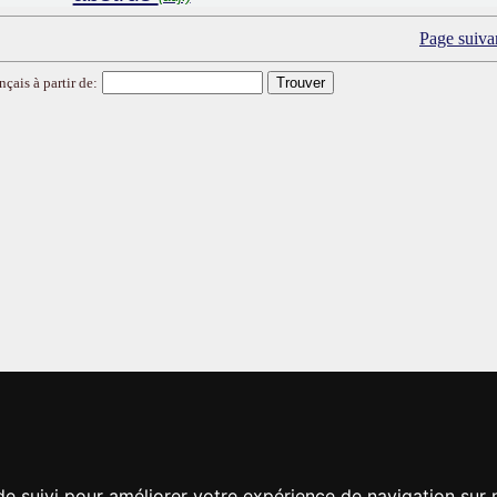
Page suiva
nçais à partir de:
de suivi pour améliorer votre expérience de navigation sur