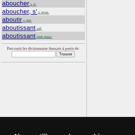
aboucher
v. tr.
aboucher, s'
v. pron.
aboutir
v. intr.
aboutissant
adj.
aboutissant
nom masc.
Parcourir les dictionnaire français à partir de: