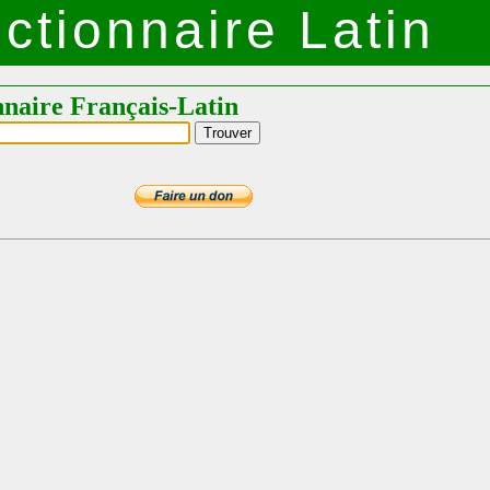
ctionnaire Latin
nnaire Français-Latin