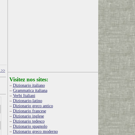
 >>
Visitez nos sites:
Dizionario italiano
Grammatica italiana
Verbi Italiani
Dizionario-latino
Dizionario greco antico
Dizionario francese
Dizionario inglese
Dizionario tedesco
Dizionario spagnolo
Dizionario greco moderno