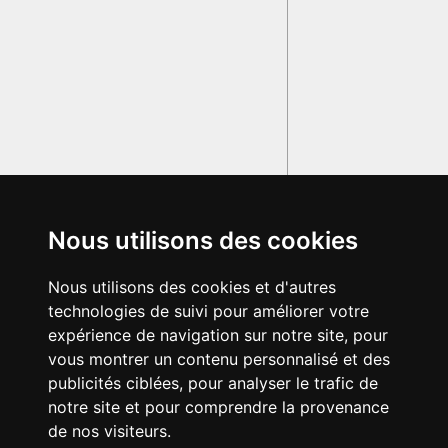
Nous utilisons des cookies
Nous utilisons des cookies et d'autres
technologies de suivi pour améliorer votre
expérience de navigation sur notre site, pour
vous montrer un contenu personnalisé et des
publicités ciblées, pour analyser le trafic de
notre site et pour comprendre la provenance
de nos visiteurs.