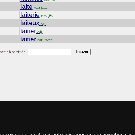
laite
nom fém.
laiterie
nom fém.
laiteux
adj.
laitier
adj.
laitier
nom masc.
nçais à partir de:
de suivi pour améliorer votre expérience de navigation sur