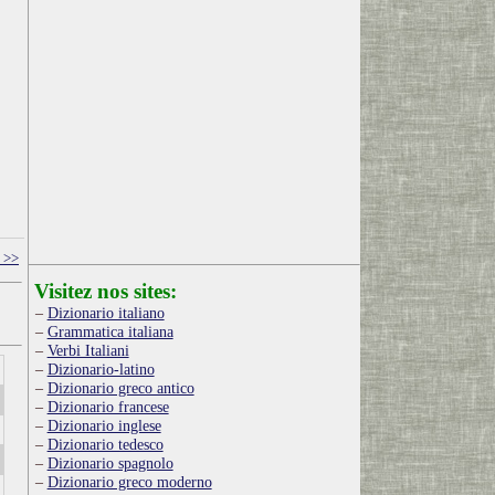
 >>
Visitez nos sites:
Dizionario italiano
Grammatica italiana
Verbi Italiani
Dizionario-latino
Dizionario greco antico
Dizionario francese
Dizionario inglese
Dizionario tedesco
Dizionario spagnolo
Dizionario greco moderno