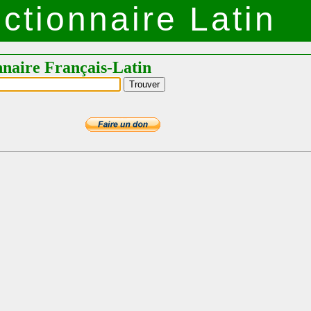
ctionnaire Latin
nnaire Français-Latin