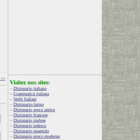
 >>
Visitez nos sites:
Dizionario italiano
Grammatica italiana
Verbi Italiani
Dizionario-latino
Dizionario greco antico
Dizionario francese
Dizionario inglese
Dizionario tedesco
Dizionario spagnolo
Dizionario greco moderno