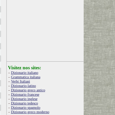
Visitez nos sites:
Dizionario italiano
Grammatica italiana
Verbi Italiani
Dizionario-latino
Dizionario greco antico
Dizionario francese
Dizionario inglese
Dizionario tedesco
Dizionario spagnolo
Dizionario greco moderno