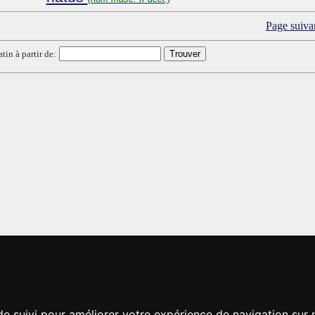
Page suiva
tin à partir de:
de suivi pour améliorer votre expérience de navigation sur