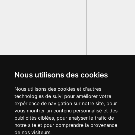
Nous utilisons des cookies
Nous utilisons des cookies et d'autres
technologies de suivi pour améliorer votre
expérience de navigation sur notre site, pour
vous montrer un contenu personnalisé et des
publicités ciblées, pour analyser le trafic de
notre site et pour comprendre la provenance
de nos visiteurs.