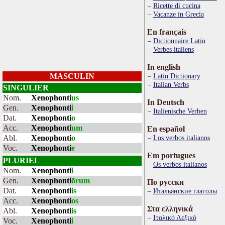
Ricette di cucina
Vacanze in Grecia
En français
Dictionnaire Latin
Verbes italiens
In english
MASCULIN
Latin Dictionary
Italian Verbs
SINGULIER
Nom.
Xenophonti
us
In Deutsch
Gen.
Xenophonti
i
Italienische Verben
Dat.
Xenophonti
o
Acc.
Xenophonti
um
En español
Abl.
Xenophonti
o
Los verbos italianos
Voc.
Xenophonti
e
Em portugues
PLURIEL
Os verbos italianos
Nom.
Xenophonti
i
Gen.
Xenophonti
ōrum
По русски
Dat.
Xenophonti
is
Итальянские глаголы
Acc.
Xenophonti
os
Στα ελληνικά
Abl.
Xenophonti
is
Ιταλικό Λεξικό
Voc.
Xenophonti
i