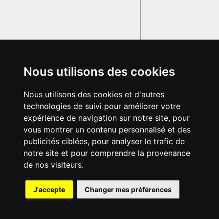
Nous utilisons des cookies
Nous utilisons des cookies et d'autres
technologies de suivi pour améliorer votre
expérience de navigation sur notre site, pour
vous montrer un contenu personnalisé et des
publicités ciblées, pour analyser le trafic de
notre site et pour comprendre la provenance
de nos visiteurs.
J'accepte
Changer mes préférences
© 2003-2029 - Tous droits réservés - Olivetti Media Communication
GRAND DICTIONNAIRE LATIN OLIVETTI
par M. Enrico
Olivetti et Mme Francesca Olivetti