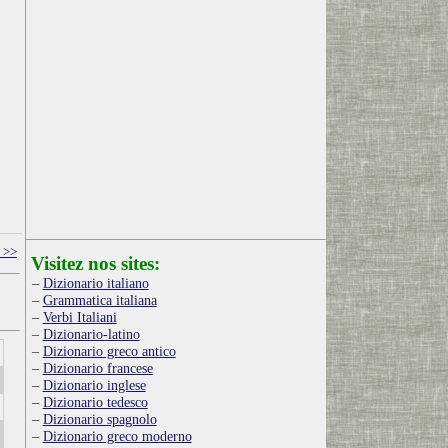
 >>
Visitez nos sites:
Dizionario italiano
Grammatica italiana
Verbi Italiani
Dizionario-latino
Dizionario greco antico
Dizionario francese
Dizionario inglese
Dizionario tedesco
Dizionario spagnolo
Dizionario greco moderno