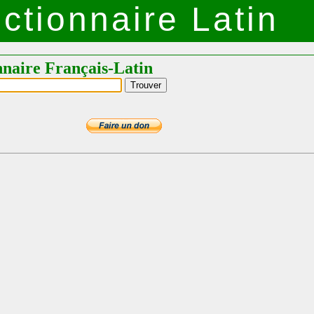
ctionnaire Latin
nnaire Français-Latin