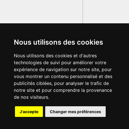
Nous utilisons des cookies
Nous utilisons des cookies et d'autres
technologies de suivi pour améliorer votre
expérience de navigation sur notre site, pour
vous montrer un contenu personnalisé et des
publicités ciblées, pour analyser le trafic de
notre site et pour comprendre la provenance
de nos visiteurs.
J'accepte
Changer mes préférences
© 2003-2029 - Tous droits réservés - Olivetti Media Communication
GRAND DICTIONNAIRE LATIN OLIVETTI
par M. Enrico
Olivetti et Mme Francesca Olivetti