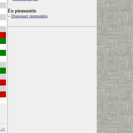
Ën piemontèis
Dissionari piemontèis
 >>