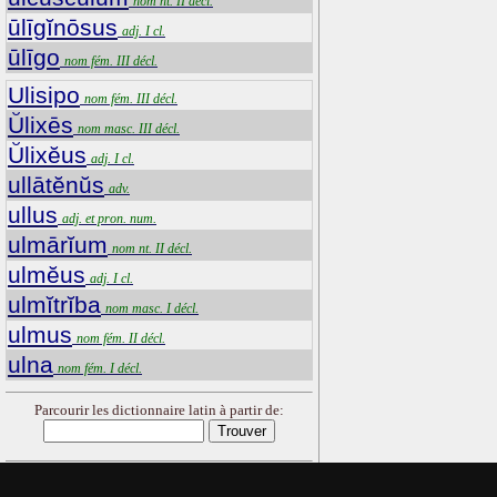
nom nt. II décl.
ūlīgĭnōsus
adj. I cl.
ūlīgo
nom fém. III décl.
Ulisipo
nom fém. III décl.
Ŭlixēs
nom masc. III décl.
Ŭlixĕus
adj. I cl.
ullātĕnŭs
adv.
ullus
adj. et pron. num.
ulmārĭum
nom nt. II décl.
ulmĕus
adj. I cl.
ulmĭtrĭba
nom masc. I décl.
ulmus
nom fém. II décl.
ulna
nom fém. I décl.
Parcourir les dictionnaire latin à partir de: