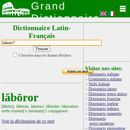
Grand
Dictionnaire
Dictionnaire Latin-
Latin
Français
Chercher dans les formes fléchies
Visitez nos sites:
Dizionario italiano
Grammatica italiana
Verbi Italiani
Dizionario-latino
lăbōror
Dizionario greco antico
Dizionario francese
Dizionario inglese
[lăbōro], lăbōras, laboravi, lăbōrāre, laboratum
Dizionario tedesco
verbe transitif e intransitif I conjugaison
Dizionario spagnolo
Dizionario
Voir la déclinaison de ce mot
greco moderno
Dizionario piemontese