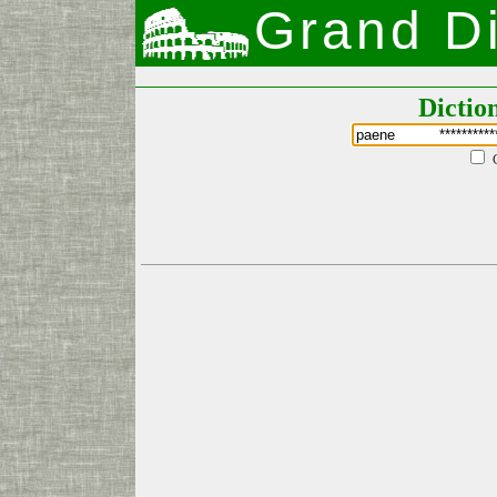
Grand Di
Dictio