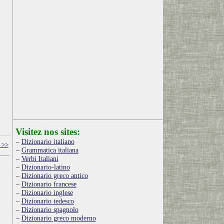
Visitez nos sites:
Dizionario italiano
 >>
Grammatica italiana
Verbi Italiani
Dizionario-latino
Dizionario greco antico
Dizionario francese
Dizionario inglese
Dizionario tedesco
Dizionario spagnolo
Dizionario greco moderno