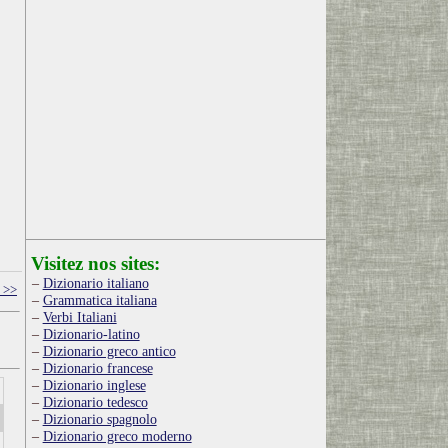
Visitez nos sites:
Dizionario italiano
 >>
Grammatica italiana
Verbi Italiani
Dizionario-latino
Dizionario greco antico
Dizionario francese
Dizionario inglese
Dizionario tedesco
Dizionario spagnolo
Dizionario greco moderno