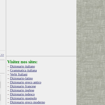
r >>
Visitez nos sites:
Dizionario italiano
Grammatica italiana
Verbi Italiani
Dizionario-latino
Dizionario greco antico
Dizionario francese
Dizionario inglese
Dizionario tedesco
Dizionario spagnolo
Dizionario greco moderno