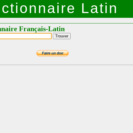
ctionnaire Latin
nnaire Français-Latin