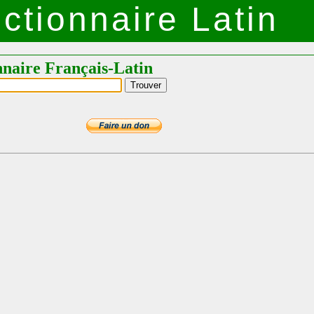
ctionnaire Latin
nnaire Français-Latin