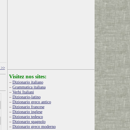
e >>
Visitez nos sites:
Dizionario italiano
Grammatica italiana
Verbi Italiani
Dizionario-latino
Dizionario greco antico
Dizionario francese
Dizionario inglese
Dizionario tedesco
Dizionario spagnolo
Dizionario greco moderno