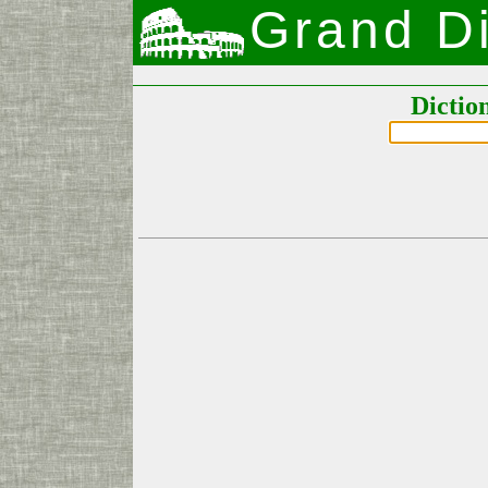
Grand Di
Dictio