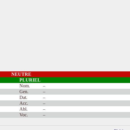
NEUTRE
PLURIEL
Nom.
–
Gen.
–
Dat.
–
Acc.
–
Abl.
–
Voc.
–