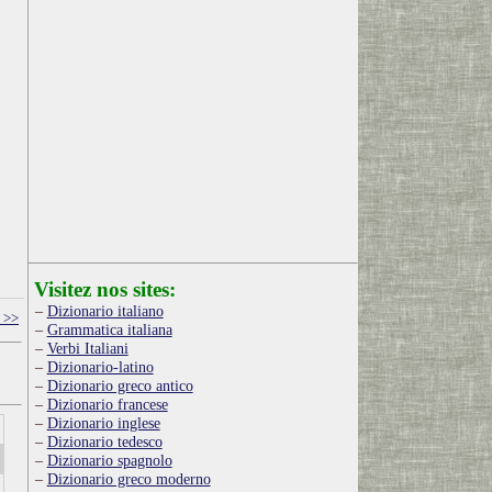
Visitez nos sites:
Dizionario italiano
 >>
Grammatica italiana
Verbi Italiani
Dizionario-latino
Dizionario greco antico
Dizionario francese
Dizionario inglese
Dizionario tedesco
Dizionario spagnolo
Dizionario greco moderno