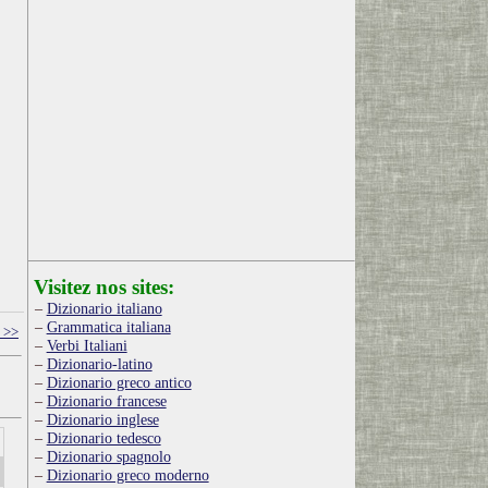
Visitez nos sites:
Dizionario italiano
Grammatica italiana
 >>
Verbi Italiani
Dizionario-latino
Dizionario greco antico
Dizionario francese
Dizionario inglese
Dizionario tedesco
Dizionario spagnolo
Dizionario greco moderno