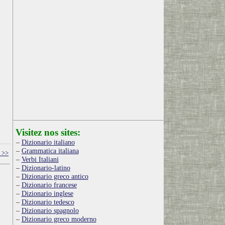
Visitez nos sites:
Dizionario italiano
Grammatica italiana
 >>
Verbi Italiani
Dizionario-latino
Dizionario greco antico
Dizionario francese
Dizionario inglese
Dizionario tedesco
Dizionario spagnolo
Dizionario greco moderno