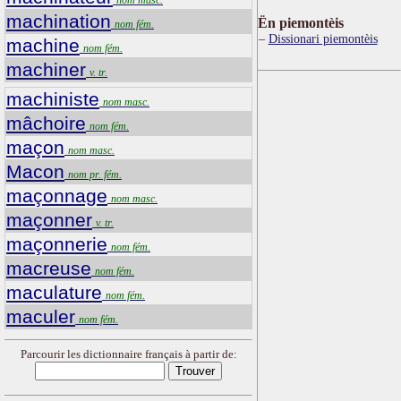
machination
Ën piemontèis
nom fém.
Dissionari piemontèis
machine
nom fém.
machiner
v. tr.
machiniste
nom masc.
mâchoire
nom fém.
maçon
nom masc.
Macon
nom pr. fém.
maçonnage
nom masc.
maçonner
v. tr.
maçonnerie
nom fém.
macreuse
nom fém.
maculature
nom fém.
maculer
nom fém.
Parcourir les dictionnaire français à partir de: