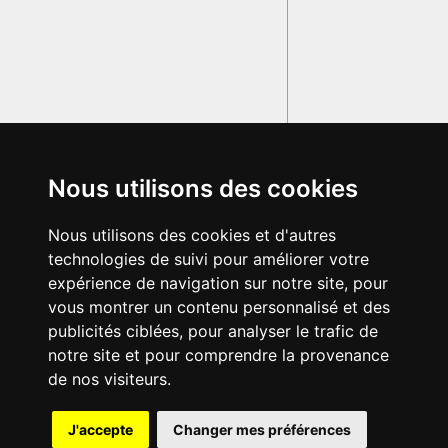
Nous utilisons des cookies
Nous utilisons des cookies et d'autres
technologies de suivi pour améliorer votre
expérience de navigation sur notre site, pour
vous montrer un contenu personnalisé et des
publicités ciblées, pour analyser le trafic de
notre site et pour comprendre la provenance
de nos visiteurs.
{{ID:URBANUS200}}
J'accepte
Changer mes préférences
---CACHE---