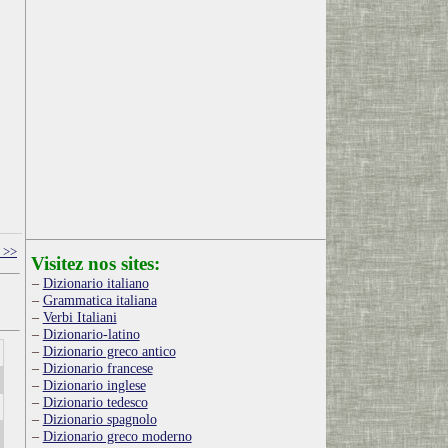
 >>
Visitez nos sites:
Dizionario italiano
Grammatica italiana
Verbi Italiani
Dizionario-latino
Dizionario greco antico
Dizionario francese
Dizionario inglese
Dizionario tedesco
Dizionario spagnolo
Dizionario greco moderno