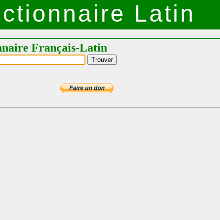
ctionnaire Latin
nnaire Français-Latin